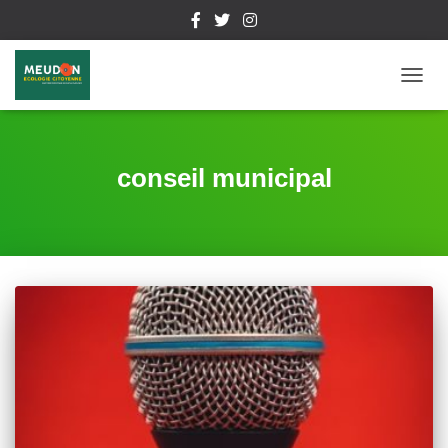
DÉPL
LA
NAVIG
conseil municipal