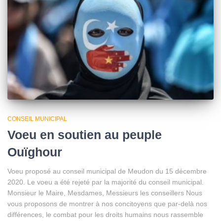
CONSEIL MUNICIPAL
Voeu en soutien au peuple
Ouïghour
Voeu proposé au conseil municipal de Meudon du 15 décembre
2020. Le voeu a été rejeté par la majorité du conseil municipal.
Monsieur le Maire, Mesdames, Messieurs les conseillers Nous
vous proposons de montrer à nos concitoyens que par-delà nos
différences, le combat pour les droits humains nous rassemble