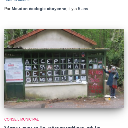
Par
Meudon écologie citoyenne
, il y a
5 ans
CONSEIL MUNICIPAL