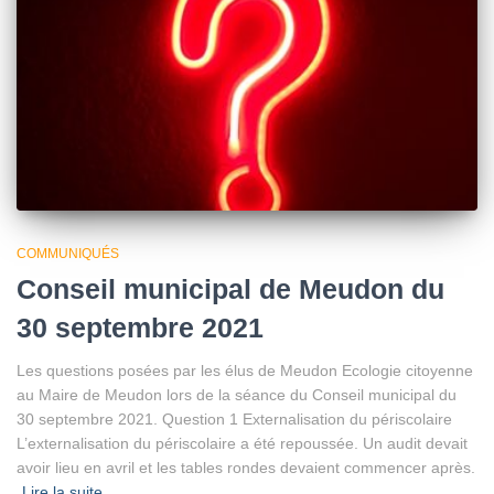
COMMUNIQUÉS
Conseil municipal de Meudon du
30 septembre 2021
Les questions posées par les élus de Meudon Ecologie citoyenne
au Maire de Meudon lors de la séance du Conseil municipal du
30 septembre 2021. Question 1 Externalisation du périscolaire
L’externalisation du périscolaire a été repoussée. Un audit devait
avoir lieu en avril et les tables rondes devaient commencer après.
Lire la suite…