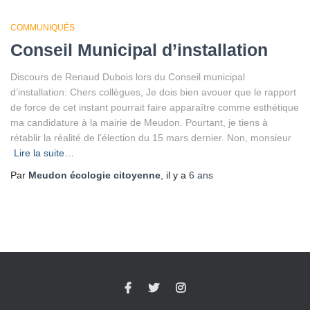
COMMUNIQUÉS
Conseil Municipal d’installation
Discours de Renaud Dubois lors du Conseil municipal
d’installation: Chers collègues, Je dois bien avouer que le rapport
de force de cet instant pourrait faire apparaître comme esthétique
ma candidature à la mairie de Meudon. Pourtant, je tiens à
rétablir la réalité de l’élection du 15 mars dernier. Non, monsieur
Lire la suite…
Par
Meudon écologie citoyenne
, il y a
6 ans