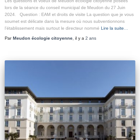
Les questions et voeux de Meudon écologie citoyenne posées
lors de la séance du conseil municipal de Meudon du 27 Juin
2024. Question : EAM et droits de visite La question que je vous
soumet est délicate dans la mesure où nous subventionnons
l’établissement mais surtout le directeur nommé
Lire la suite…
Par
Meudon écologie citoyenne
, il y a
2 ans