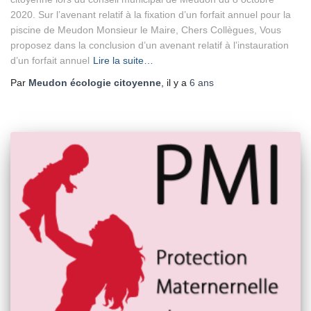
2020. Sur l’avenant relatif à la fixation d’un forfait annuel pour la
piscine de Meudon Monsieur le Maire, Chers Collègues, Vous
proposez dans la conclusion d’un avenant relatif à l’instauration
d’un forfait annuel
Lire la suite…
Par
Meudon écologie citoyenne
, il y a
6 ans