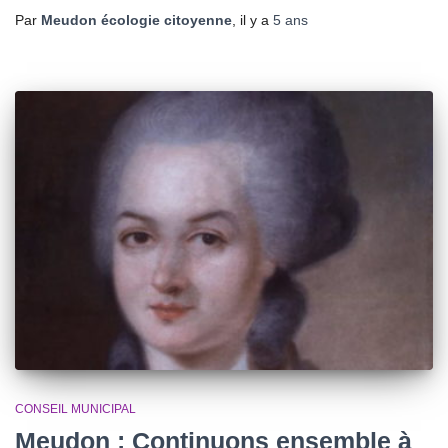
Par
Meudon écologie citoyenne
, il y a
5 ans
CONSEIL MUNICIPAL
Meudon : Continuons ensemble à