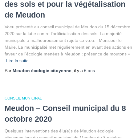
des sols et pour la végétalisation
de Meudon
Voeu présenté au conseil municipal de Meudon du 15 décembre
2020 sur la lutte contre l’artificialisation des sols. La majorité
municipale a malheureusement rejeté ce vœu. Monsieur le
Maire, La municipalité met régulièrement en avant des actions en
faveur de l’écologie menées à Meudon : présence de moutons «
Lire la suite…
Par
Meudon écologie citoyenne
, il y a
6 ans
CONSEIL MUNICIPAL
Meudon – Conseil municipal du 8
octobre 2020
Quelques interventions des élu(e)s de Meudon écologie
citoyenne lors du conseil municipal de Meudon du 8 octobre