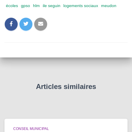
écoles
gpso
hlm
ile seguin
logements sociaux
meudon
Articles similaires
CONSEIL MUNICIPAL