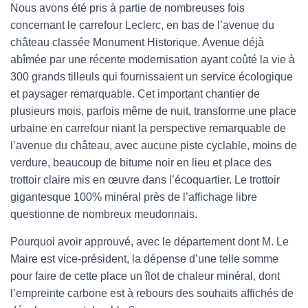
Nous avons été pris à partie de nombreuses fois
concernant le carrefour Leclerc, en bas de l’avenue du
château classée Monument Historique. Avenue déjà
abîmée par une récente modernisation ayant coûté la vie à
300 grands tilleuls qui fournissaient un service écologique
et paysager remarquable. Cet important chantier de
plusieurs mois, parfois même de nuit, transforme une place
urbaine en carrefour niant la perspective remarquable de
l’avenue du château, avec aucune piste cyclable, moins de
verdure, beaucoup de bitume noir en lieu et place des
trottoir claire mis en œuvre dans l’écoquartier. Le trottoir
gigantesque 100% minéral près de l’affichage libre
questionne de nombreux meudonnais.
Pourquoi avoir approuvé, avec le département dont M. Le
Maire est vice-président, la dépense d’une telle somme
pour faire de cette place un îlot de chaleur minéral, dont
l’empreinte carbone est à rebours des souhaits affichés de