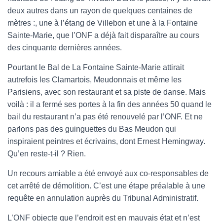
deux autres dans un rayon de quelques centaines de
mètres :, une à l’étang de Villebon et une à la Fontaine
Sainte-Marie, que l’ONF a déjà fait disparaître au cours
des cinquante dernières années.
Pourtant le Bal de La Fontaine Sainte-Marie attirait
autrefois les Clamartois, Meudonnais et même les
Parisiens, avec son restaurant et sa piste de danse. Mais
voilà : il a fermé ses portes à la fin des années 50 quand le
bail du restaurant n’a pas été renouvelé par l’ONF. Et ne
parlons pas des guinguettes du Bas Meudon qui
inspiraient peintres et écrivains, dont Ernest Hemingway.
Qu’en reste-t-il ? Rien.
Un recours amiable a été envoyé aux co-responsables de
cet arrêté de démolition. C’est une étape préalable à une
requête en annulation auprès du Tribunal Administratif.
L’ONF objecte que l’endroit est en mauvais état et n’est