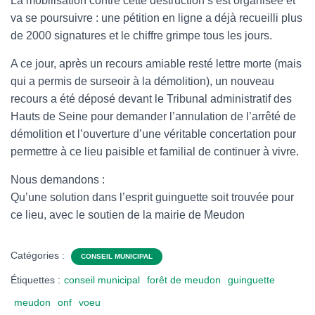
La mobilisation contre cette destruction s’est organisée et
va se poursuivre : une pétition en ligne a déjà recueilli plus
de 2000 signatures et le chiffre grimpe tous les jours.
A ce jour, après un recours amiable resté lettre morte (mais
qui a permis de surseoir à la démolition), un nouveau
recours a été déposé devant le Tribunal administratif des
Hauts de Seine pour demander l’annulation de l’arrêté de
démolition et l’ouverture d’une véritable concertation pour
permettre à ce lieu paisible et familial de continuer à vivre.
Nous demandons :
Qu’une solution dans l’esprit guinguette soit trouvée pour
ce lieu, avec le soutien de la mairie de Meudon
Catégories :
CONSEIL MUNICIPAL
Étiquettes :
conseil municipal
forêt de meudon
guinguette
meudon
onf
voeu