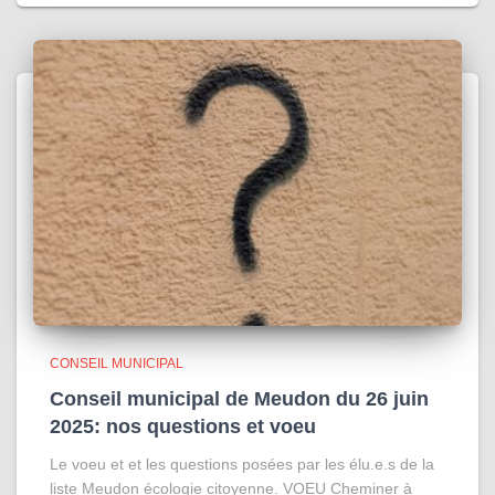
CONSEIL MUNICIPAL
Conseil municipal de Meudon du 26 juin
2025: nos questions et voeu
Le voeu et et les questions posées par les élu.e.s de la
liste Meudon écologie citoyenne. VOEU Cheminer à