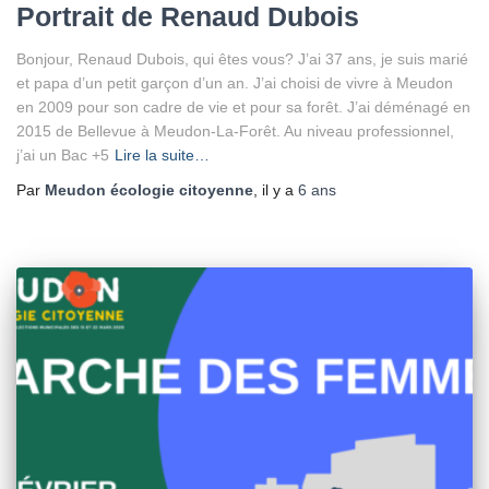
Portrait de Renaud Dubois
Bonjour, Renaud Dubois, qui êtes vous? J’ai 37 ans, je suis marié
et papa d’un petit garçon d’un an. J’ai choisi de vivre à Meudon
en 2009 pour son cadre de vie et pour sa forêt. J’ai déménagé en
2015 de Bellevue à Meudon-La-Forêt. Au niveau professionnel,
j’ai un Bac +5
Lire la suite…
Par
Meudon écologie citoyenne
, il y a
6 ans