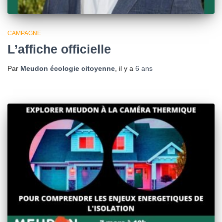
CAMPAGNE
L’affiche officielle
Par
Meudon écologie citoyenne
, il y a
6 ans