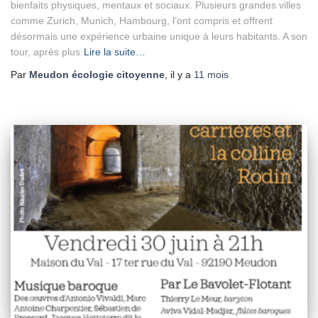
bienfaits physiques, mentaux et sociaux. Plusieurs grandes villes
comme Zurich, Munich, Hambourg, l’ont compris et offrent
désormais une expérience urbaine unique à leurs habitants. A son
tour, après plus
Lire la suite…
Par
Meudon écologie citoyenne
, il y a
11 mois