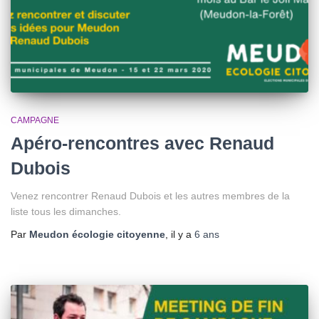
CAMPAGNE
Apéro-rencontres avec Renaud
Dubois
Venez rencontrer Renaud Dubois et les autres membres de la
liste tous les dimanches.
Par
Meudon écologie citoyenne
, il y a
6 ans