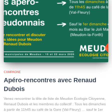
CAMPAGNE
Apéro-rencontres avec Renaud
Dubois
Venez rencontrer la tête de liste de Meudon Ecologie Citoyenne,
Renaud Dubois et les membres du collectif : Tous les dimanches
à partir de 11h45 au café de la Gare (Val-Fleury) … sauf le 1er