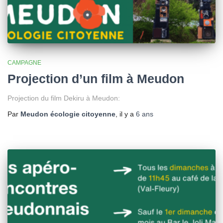
CAMPAGNE
Projection d’un film à Meudon
Projection du film Dekiru à Meudon:
Par
Meudon écologie citoyenne
, il y a
6 ans