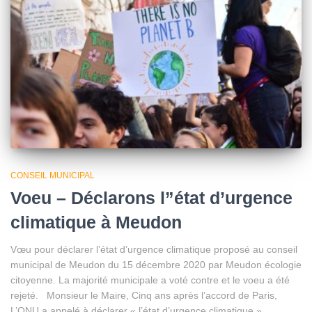
CONSEIL MUNICIPAL
Voeu – Déclarons l”état d’urgence
climatique à Meudon
Vœu pour déclarer l’état d’urgence climatique proposé au conseil
municipal de Meudon du 15 décembre 2020 par Meudon écologie
citoyenne. La majorité municipale a voté contre et le voeu a été
rejeté. Monsieur le Maire, Cinq ans après l’accord de Paris,
L’ONU a appelé à déclarer « l’état d’urgence climatique »,