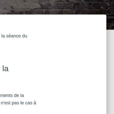
e la séance du
 la
ments de la
n’est pas le cas à