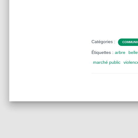
Catégories :
COMMUNI
Étiquettes :
arbre
bell
marché public
violenc