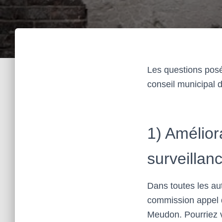
Les questions posé
conseil municipal d
1) Amélior
surveillan
Dans toutes les a
commission appel d
Meudon. Pourriez v