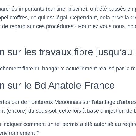
marchés importants (cantine, piscine), ont été passés en
el d’offres, ce qui est légal. Cependant, cela prive la 
oit de regard sur ces procédures? Pourriez vous nous ind
n sur les travaux fibre jusqu’a
nchement fibre du hangar Y actuellement réalisé par la m
n sur le Bd Anatole France
rtés par de nombreux Meuonnais sur l’abattage d’arbres
t (encore) du sous-sol, cette fois à base d’injection de 
 indiquer comment un tel permis a été autorisé au regar
l’environnement ?