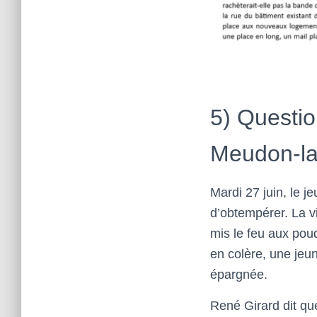
5) Questio
Meudon-la
Mardi 27 juin, le j
d’obtempérer. La vi
mis le feu aux poud
en colère, une jeu
épargnée.
René Girard dit que