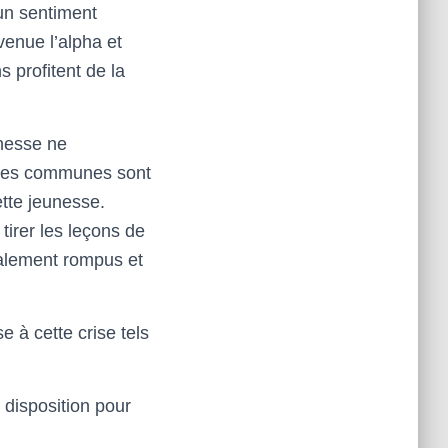
’un sentiment
enue l’alpha et
s profitent de la
nesse ne
, les communes sont
cette jeunesse.
tirer les leçons de
utalement rompus et
 à cette crise tels
 disposition pour