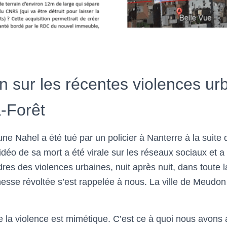
n sur les récentes violences ur
-Forêt
eune Nahel a été tué par un policier à Nanterre à la suite 
déo de sa mort a été virale sur les réseaux sociaux et a é
res des violences urbaines, nuit après nuit, dans toute l
nesse révoltée s’est rappelée à nous. La ville de Meudon
 la violence est mimétique. C’est ce à quoi nous avons a