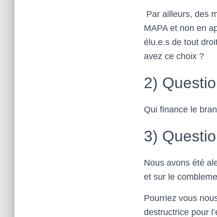
Par ailleurs, des 
MAPA et non en app
élu.e.s de tout dr
avez ce choix ?
2) Questio
Qui finance le bra
3) Questio
Nous avons été ale
et sur le comblemen
Pourriez vous nous
destructrice pour 