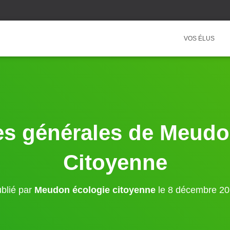
VOS ÉLUS
s générales de Meudo
Citoyenne
blié par
Meudon écologie citoyenne
le
8 décembre 2