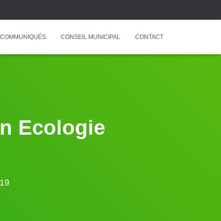
COMMUNIQUÉS
CONSEIL MUNICIPAL
CONTACT
n Ecologie
019