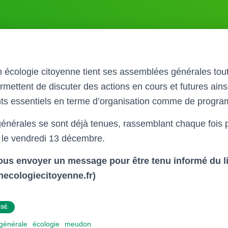
n écologie citoyenne tient ses assemblées générales tou
rmettent de discuter des actions en cours et futures ains
ints essentiels en terme d’organisation comme de progr
énérales se sont déjà tenues, rassemblant chaque fois
 le vendredi 13 décembre.
ous envoyer un message pour être tenu informé du l
cologiecitoyenne.fr)
SSÉ
générale
écologie
meudon