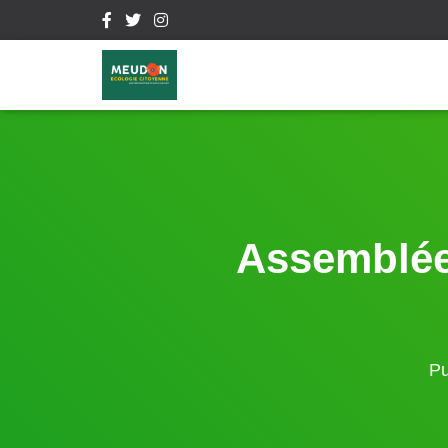
Assemblée
Pu