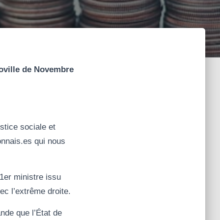
roville de Novembre
stice sociale et
onnais.es qui nous
1er ministre issu
ec l’extrême droite.
ande que l’État de