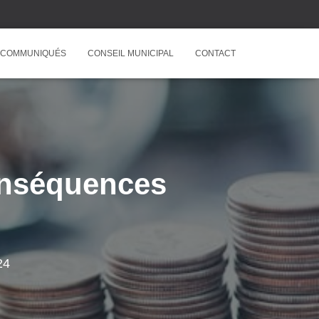
COMMUNIQUÉS
CONSEIL MUNICIPAL
CONTACT
onséquences
24