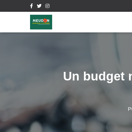
Un budget 
P