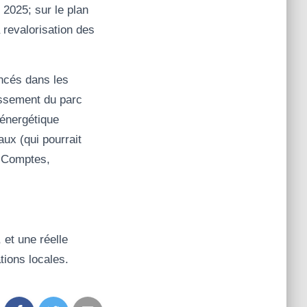
 2025; sur le plan
a revalorisation des
ncés dans les
issement du parc
n énergétique
aux (qui pourrait
s Comptes,
 et une réelle
tions locales.