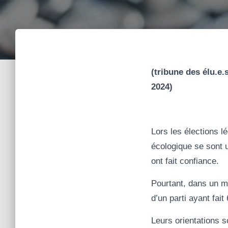
(tribune des élu.e
2024)
Lors les élections l
écologique se sont 
ont fait confiance.
Pourtant, dans un m
d’un parti ayant fai
Leurs orientations so