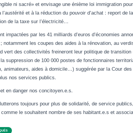
angible ni sacré» et envisage une énième loi immigration pour
l’austérité et à la réduction du pouvoir d’achat : report de l
ion de la taxe sur l’électricité…
 impactées par les 41 milliards d’euros d’économies anno
; notamment les coupes des aides à la rénovation, au verd
 vert des collectivités freineront leur politique de transitio
 la suppression de 100 000 postes de fonctionnaires territori
, animateurs, aides à domicile…) suggérée par la Cour de
plus nos services publics.
met en danger nos concitoyen.e.s.
tterons toujours pour plus de solidarité, de service publics,
e comme le souhaitent nombre de ses habitant.e.s et associa
QUÉS