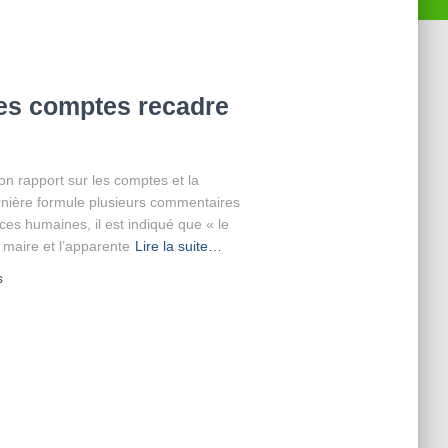
es comptes recadre
n rapport sur les comptes et la
nière formule plusieurs commentaires
rces humaines, il est indiqué que « le
 maire et l’apparente
Lire la suite…
s