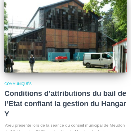
COMMUNIQUÉS
Conditions d’attributions du bail de
l’Etat confiant la gestion du Hangar
Y
Voeu présenté lors de la séance du conseil municipal de Meudon