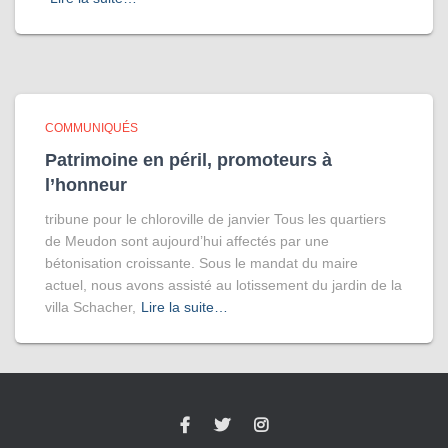
COMMUNIQUÉS
Patrimoine en péril, promoteurs à
l’honneur
tribune pour le chloroville de janvier Tous les quartiers
de Meudon sont aujourd’hui affectés par une
bétonisation croissante. Sous le mandat du maire
actuel, nous avons assisté au lotissement du jardin de la
villa Schacher,
Lire la suite…