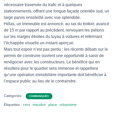
nécessaire traversée du trafic et à quelques
stationnements, offrant une longue façade orientée sud, un
large parvis ensoleillé avec vue splendide.
Hélas, un immeuble est annoncé, au ras du trottoir, avancé
de 15 m par rapport au précédent, renvoyant les piétons
sur les marges étroites du tuyau à voitures et refermant
l’échappée visuelle un instant aperçue.
Mais tout espoir n’est pas perdu : les récents débats sur le
permis de construire ouvrent une opportunité à saisir de
renégocier avec les constructeurs. Le bénéfice qui en
résultera pour le quartier sera immense et rappellera
qu’une opération immobilière importante doit bénéficier à
l’espace public au lieu de le contraindre.
Catégories :
COMMUNIQUÉS
Étiquettes :
cnrs
meudon
place
urbanisme