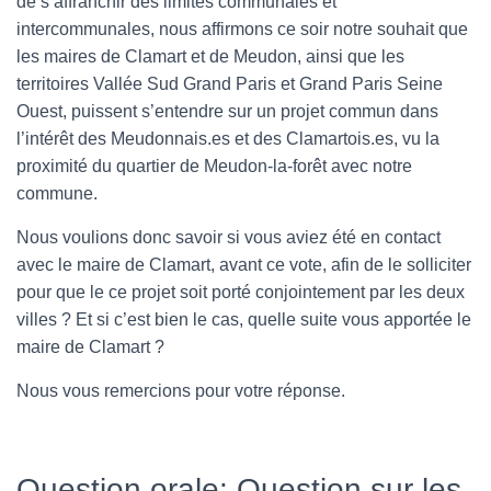
de s’affranchir des limites communales et
intercommunales, nous affirmons ce soir notre souhait que
les maires de Clamart et de Meudon, ainsi que les
territoires Vallée Sud Grand Paris et Grand Paris Seine
Ouest, puissent s’entendre sur un projet commun dans
l’intérêt des Meudonnais.es et des Clamartois.es, vu la
proximité du quartier de Meudon-la-forêt avec notre
commune.
Nous voulions donc savoir si vous aviez été en contact
avec le maire de Clamart, avant ce vote, afin de le solliciter
pour que le ce projet soit porté conjointement par les deux
villes ? Et si c’est bien le cas, quelle suite vous apportée le
maire de Clamart ?
Nous vous remercions pour votre réponse.
Question orale: Question sur les