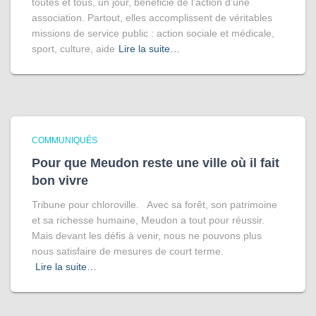
toutes et tous, un jour, bénéficié de l’action d’une
association. Partout, elles accomplissent de véritables
missions de service public : action sociale et médicale,
sport, culture, aide
Lire la suite…
COMMUNIQUÉS
Pour que Meudon reste une ville où il fait
bon vivre
Tribune pour chloroville. Avec sa forêt, son patrimoine
et sa richesse humaine, Meudon a tout pour réussir.
Mais devant les défis à venir, nous ne pouvons plus
nous satisfaire de mesures de court terme.
Lire la suite…