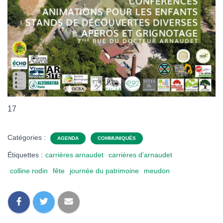
17
Catégories :
AGENDA
COMMUNIQUÉS
Étiquettes :
carrières arnaudet
carrières d'arnaudet
colline rodin
fête
journée du patrimoine
meudon