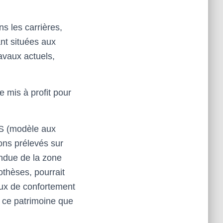
s les carrières,
ant situées aux
avaux actuels,
 mis à profit pour
IS (modèle aux
ons prélevés sur
endue de la zone
thèses, pourrait
aux de confortement
e ce patrimoine que