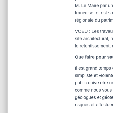
M. Le Maire par un
française, et est 
régionale du patri
VOEU : Les travaux
site architectural,
le retentissement, 
Que faire pour sa
Il est grand temps 
simpliste et violen
public doive être 
comme nous vous l’
géologues et géote
risques et effectu