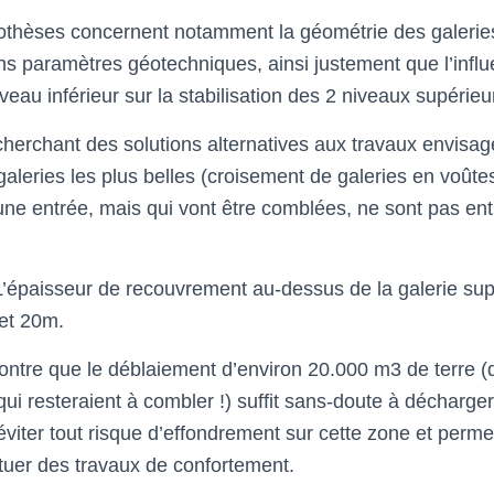
othèses concernent notamment la géométrie des galeries
ins paramètres géotechniques, ainsi justement que l’infl
eau inférieur sur la stabilisation des 2 niveaux supérieu
cherchant des solutions alternatives aux travaux envisa
aleries les plus belles (croisement de galeries en voûtes
’une entrée, mais qui vont être comblées, ne sont pas en
 L’épaisseur de recouvrement au-dessus de la galerie sup
 et 20m.
ontre que le déblaiement d’environ 20.000 m3 de terre (q
 qui resteraient à combler !) suffit sans-doute à décharge
éviter tout risque d’effondrement sur cette zone et perme
ctuer des travaux de confortement.