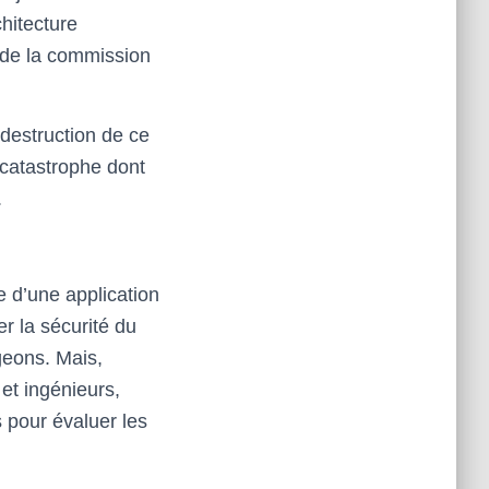
hitecture
 de la commission
destruction de ce
e catastrophe dont
.
te d’une application
r la sécurité du
geons. Mais,
et ingénieurs,
 pour évaluer les