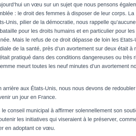
jourd’hui un vœu sur un sujet que nous pensons égale
mblée : le droit des femmes à disposer de leur corps. L
ts-Unis, pilier de la démocratie, nous rappelle qu’aucun
a bataille pour les droits humains et en particulier pour l
minée. Mais le refus de ce droit dépasse de loin les Etats
diale de la santé, près d’un avortement sur deux était à 
 était pratiqué dans des conditions dangereuses ou très r
emme meurt toutes les neuf minutes d’un avortement no
n arrière aux États-Unis, nous nous devons de redoubler 
dvenir un jour en France.
le conseil municipal à affirmer solennellement son souti
outenir les initiatives qui viseraient à le préserver, comm
ser en adoptant ce vœu.