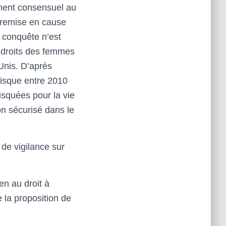
ment consensuel au
a remise en cause
e conquête n’est
es droits des femmes
-Unis. D’après
risque entre 2010
isquées pour la vie
n sécurisé dans le
de vigilance sur
en au droit à
e la proposition de