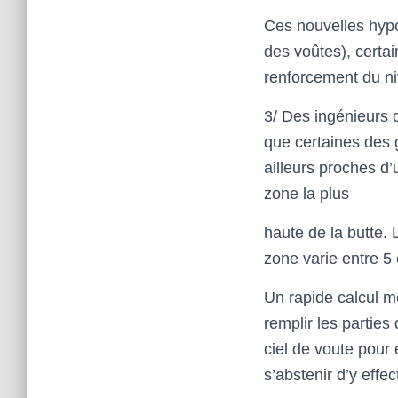
Ces nouvelles hyp
des voûtes), certa
renforcement du niv
3/ Des ingénieurs 
que certaines des g
ailleurs proches d
zone la plus
haute de la butte.
zone varie entre 5
Un rapide calcul m
remplir les parties
ciel de voute pour 
s’abstenir d’y effe