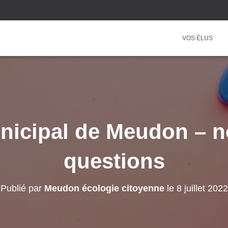
VOS ÉLUS
nicipal de Meudon – n
questions
Publié par
Meudon écologie citoyenne
le
8 juillet 2022