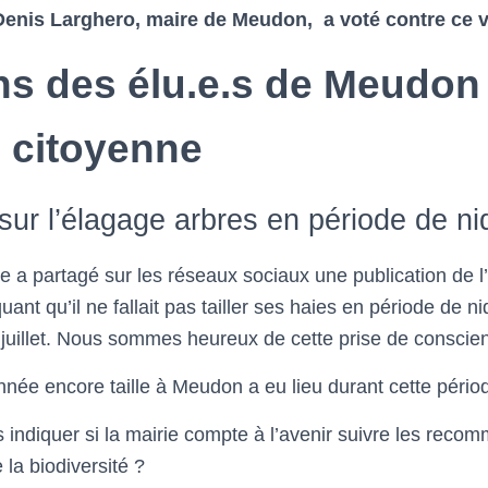
 Denis Larghero, maire de Meudon, a voté contre ce 
ns des élu.e.s de Meudon
 citoyenne
sur l’élagage arbres en période de nid
 partagé sur les réseaux sociaux une publication de l’o
quant qu’il ne fallait pas tailler ses haies en période de nid
31 juillet. Nous sommes heureux de cette prise de conscie
née encore taille à Meudon a eu lieu durant cette périod
 indiquer si la mairie compte à l’avenir suivre les reco
e la biodiversité ?