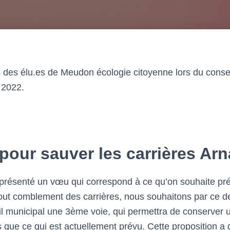
 des élu.es de Meudon écologie citoyenne lors du conse
 2022.
 pour sauver les carrières Ar
 présenté un vœu qui correspond à ce qu’on souhaite pré
r tout comblement des carrières, nous souhaitons par ce
l municipal une 3ème voie, qui permettra de conserver 
s que ce qui est actuellement prévu. Cette proposition a