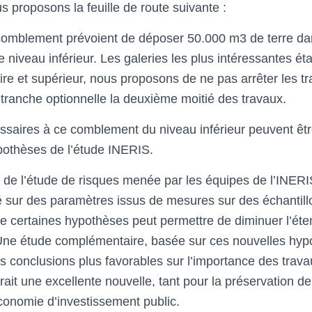
 proposons la feuille de route suivante :
comblement prévoient de déposer 50.000 m3 de terre dan
 niveau inférieur. Les galeries les plus intéressantes ét
ire et supérieur, nous proposons de ne pas arrêter les tr
tranche optionnelle la deuxième moitié des travaux.
ssaires à ce comblement du niveau inférieur peuvent être
ypothèses de l’étude INERIS.
n de l’étude de risques menée par les équipes de l’INER
é sur des paramètres issus de mesures sur des échantill
 de certaines hypothèses peut permettre de diminuer l’ét
Une étude complémentaire, basée sur ces nouvelles hypo
es conclusions plus favorables sur l’importance des trav
ait une excellente nouvelle, tant pour la préservation d
économie d’investissement public.