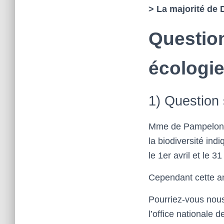
> La majorité de
Questio
écologie
1) Question 
Mme de Pampelone a
la biodiversité indi
le 1er avril et le 
Cependant cette an
Pourriez-vous nous
l’office nationale d