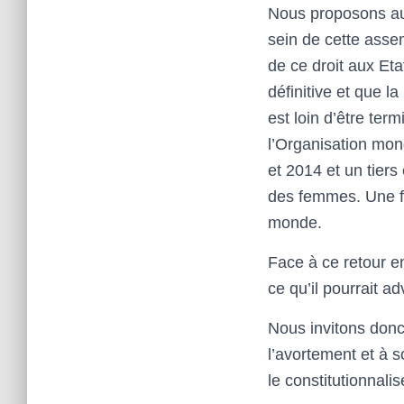
Nous proposons au
sein de cette asse
de ce droit aux Eta
définitive et que l
est loin d’être ter
l’Organisation mon
et 2014 et un tiers
des femmes. Une f
monde.
Face à ce retour e
ce qu’il pourrait a
Nous invitons donc 
l’avortement et à s
le constitutionnali