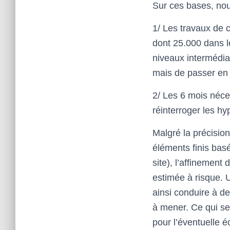
Sur ces bases, nous
1/ Les travaux de 
dont 25.000 dans le
niveaux intermédia
mais de passer en 
2/ Les 6 mois néce
réinterroger les h
Malgré la précisio
éléments finis bas
site), l’affinement
estimée à risque. 
ainsi conduire à d
à mener. Ce qui ser
pour l’éventuelle 