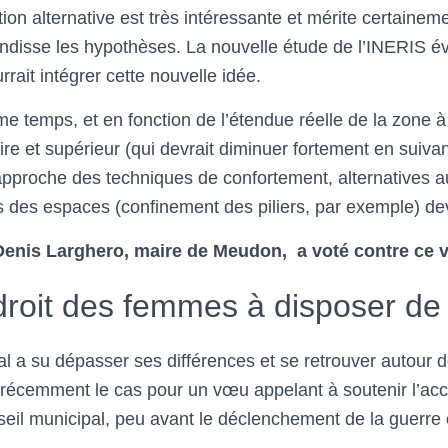
tion alternative est très intéressante et mérite certaine
ndisse les hypothèses. La nouvelle étude de l’INERIS 
ait intégrer cette nouvelle idée.
e temps, et en fonction de l’étendue réelle de la zone à
re et supérieur (qui devrait diminuer fortement en suiva
pproche des techniques de confortement, alternatives 
s des espaces (confinement des piliers, par exemple) de
 Denis Larghero, maire de Meudon, a voté contre ce 
roit des femmes à disposer de 
al a su dépasser ses différences et se retrouver autour 
écemment le cas pour un vœu appelant à soutenir l’accu
seil municipal, peu avant le déclenchement de la guerre