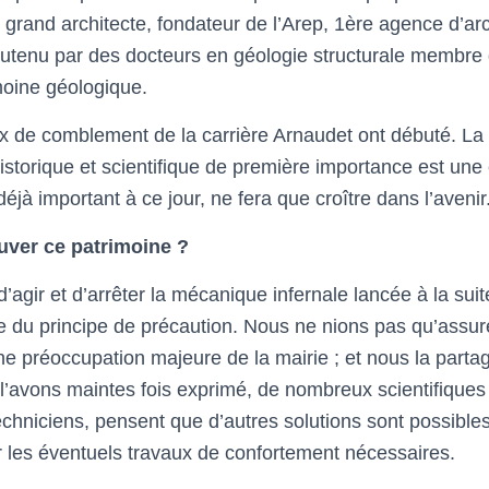
 grand architecte, fondateur de l’Arep, 1ère agence d’arc
soutenu par des docteurs en géologie structurale membre
moine géologique.
 de comblement de la carrière Arnaudet ont débuté. La 
 historique et scientifique de première importance est un
déjà important à ce jour, ne fera que croître dans l’avenir
uver ce patrimoine ?
d’agir et d’arrêter la mécanique infernale lancée à la sui
te du principe de précaution. Nous ne nions pas qu’assure
une préoccupation majeure de la mairie ; et nous la parta
avons maintes fois exprimé, de nombreux scientifiques 
chniciens, pensent que d’autres solutions sont possibles
er les éventuels travaux de confortement nécessaires.