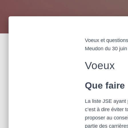
Voeux et questions
Meudon du 30 juin
Voeux
Que faire
La liste JSE ayant
c’est à dire évite
proposer au consei
partie des carrière