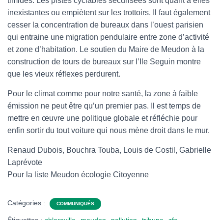
timides. Les pistes cyclables sécurisées sont quant à elles
inexistantes ou empiètent sur les trottoirs. Il faut également
cesser la concentration de bureaux dans l’ouest parisien
qui entraine une migration pendulaire entre zone d’activité
et zone d’habitation. Le soutien du Maire de Meudon à la
construction de tours de bureaux sur l’Ile Seguin montre
que les vieux réflexes perdurent.
Pour le climat comme pour notre santé, la zone à faible
émission ne peut être qu’un premier pas. Il est temps de
mettre en œuvre une politique globale et réfléchie pour
enfin sortir du tout voiture qui nous mène droit dans le mur.
Renaud Dubois, Bouchra Touba, Louis de Costil, Gabrielle
Laprévote
Pour la liste Meudon écologie Citoyenne
Catégories :
COMMUNIQUÉS