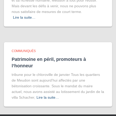
et sa richesse humaine, Meudon a tout pour réussir.
Mais devant les défis à venir, nous ne pouvons plus
nous satisfaire de mesures de court terme.
Lire la suite…
COMMUNIQUÉS
Patrimoine en péril, promoteurs à
l’honneur
tribune pour le chloroville de janvier Tous les quartiers
de Meudon sont aujourd’hui affectés par une
bétonisation croissante. Sous le mandat du maire
actuel, nous avons assisté au lotissement du jardin de la
villa Schacher,
Lire la suite…