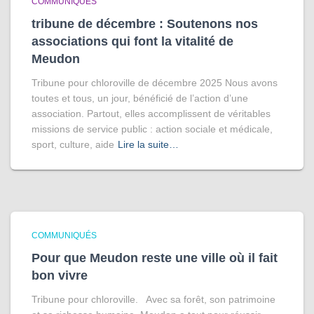
COMMUNIQUÉS
tribune de décembre : Soutenons nos
associations qui font la vitalité de
Meudon
Tribune pour chloroville de décembre 2025 Nous avons
toutes et tous, un jour, bénéficié de l’action d’une
association. Partout, elles accomplissent de véritables
missions de service public : action sociale et médicale,
sport, culture, aide
Lire la suite…
COMMUNIQUÉS
Pour que Meudon reste une ville où il fait
bon vivre
Tribune pour chloroville. Avec sa forêt, son patrimoine