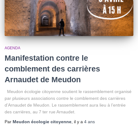
AGENDA
Manifestation contre le
comblement des carrières
Arnaudet de Meudon
Meudon écologie citoyenne soutient le rassemblement organisé
par plusieurs associations contre le comblement des carrières
d’Arnaudet de Meudon. Le rassemblement aura lieu à l’entrée
des carrières, au 7 ter rue Arnaudet.
Par
Meudon écologie citoyenne
, il y a
4 ans